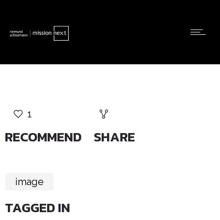
1
RECOMMEND
SHARE
image
TAGGED IN